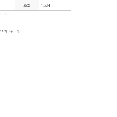
조회
1,524
:17:15
주시기 바랍니다.