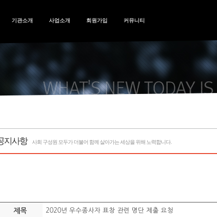
기관소개
사업소개
회원가입
커뮤니티
공지사항
사회 구성원 모두가 더불어 함께 살아가는 세상을 위해 노력합니다.
제목
2020년 우수종사자 표창 관련 명단 제출 요청