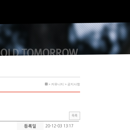
> 커뮤니티 > 공지사항
목록
등록일
20-12-03 13:17