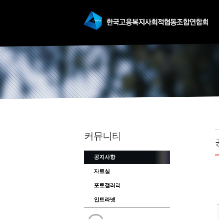
커뮤니티
공지사항
자료실
포토갤러리
인트라넷