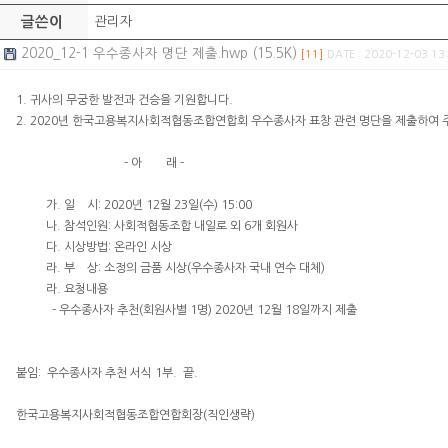
글쓴이
관리자
2020_12-1 우수종사자 명단 제출.hwp (15.5K)
[11]
DATE : 2020-12-03 13
1. 귀사의 무궁한 발전과 건승을 기원합니다.
2. 2020년 한국고용복지사회적협동조합연합회 우수종사자 표창 관련 명단을 제출하여 
- 아 래 -
가. 일 시: 2020년 12월 23일(수) 15:00
나. 참석인원: 사회적협동조합 내일로 외 6개 회원사
다. 시상방법: 온라인 시상
라. 부 상: 소정의 금품 시상(우수종사자 국내 연수 대체)
라. 요청내용
- 우수종사자 추천(회원사별 1명) 2020년 12월 18일까지 제출
붙임: 우수종사자 추천 서식 1부. 끝.
한국고용복지사회적협동조합연합회장(직인생략)