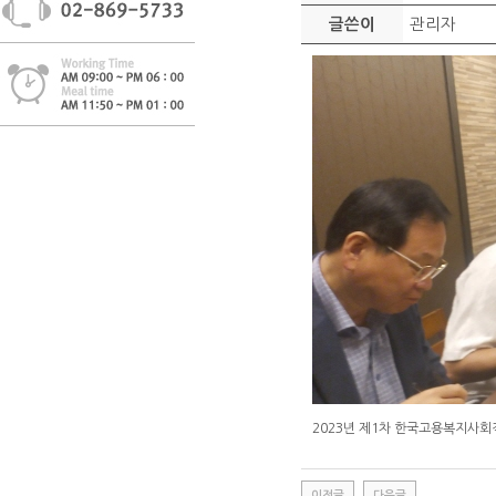
관리자
글쓴이
2023년 제1차 한국고용복지사
이전글
다음글