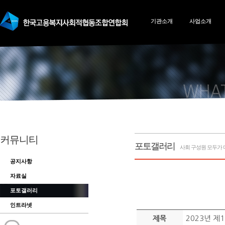
기관소개
사업소개
커뮤니티
포토갤러리
사회 구성원 모두가 
공지사항
자료실
포토갤러리
인트라넷
2023년 
제목