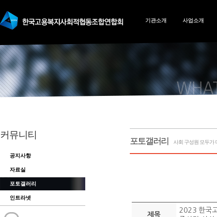
기관소개
사업소개
커뮤니티
포토갤러리
사회 구성원 모두가 
공지사항
자료실
포토갤러리
인트라넷
2023 한
제목